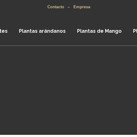
Contacto
–
Empresa
tes
Plantas arándanos
Plantas de Mango
P