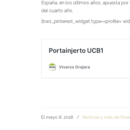
España, en los últimos años, apuesta por 
del cuarto año.
[bws_pinterest_widget type=»profile» wi
El mayo 8, 2018
/
Noticias y más de Vive