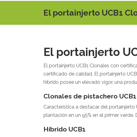
El portainjerto UCB1 Cl
El portainjerto U
El portainjerto UCB1 Clonales con certifi
certificado de calidad. El portainjerto UCB
híbrido posee un elevado vigor, una producci
Clonales de pistachero UCB1
Característica a destacar del portainjerto
plantación en un 95% en el primer verde. 
Híbrido UCB1