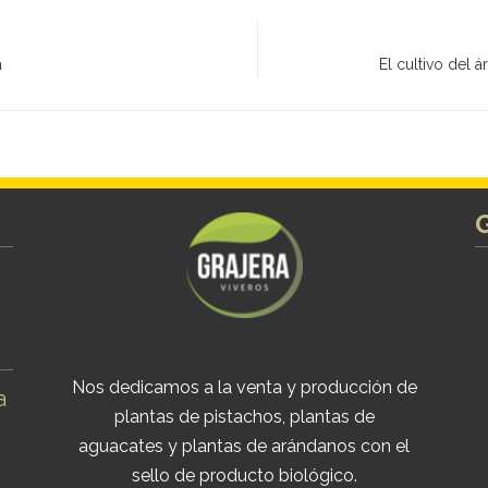
a
El cultivo del 
s
Nos dedicamos a la venta y producción de
a
plantas de pistachos, plantas de
aguacates y plantas de arándanos con el
sello de producto biológico.