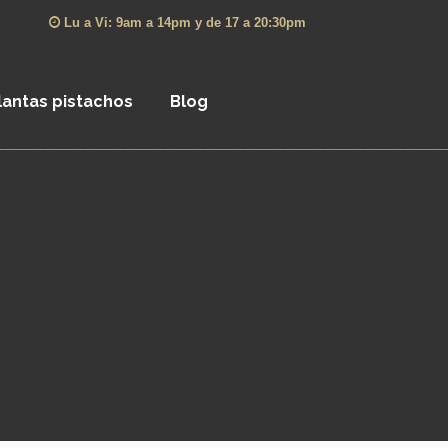
Lu a Vi: 9am a 14pm y de 17 a 20:30pm
lantas pistachos
Blog