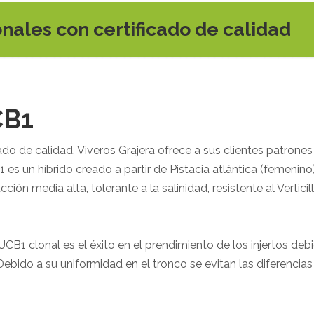
onales con certificado de calidad
CB1
cado de calidad. Viveros Grajera ofrece a sus clientes patron
1 es un híbrido creado a partir de Pistacia atlántica (femenino
ón media alta, tolerante a la salinidad, resistente al Verticilli
 UCB1 clonal es el éxito en el prendimiento de los injertos deb
Debido a su uniformidad en el tronco se evitan las diferencia