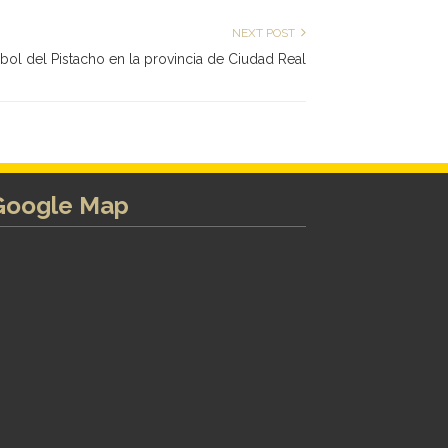
NEXT POST
árbol del Pistacho en la provincia de Ciudad Real
Google Map