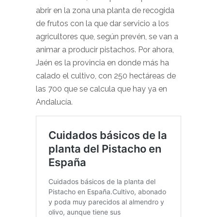
abrir en la zona una planta de recogida
de frutos con la que dar servicio a los
agricultores que, según prevén, se van a
animar a producir pistachos. Por ahora,
Jaén es la provincia en donde más ha
calado el cultivo, con 250 hectáreas de
las 700 que se calcula que hay ya en
Andalucía.