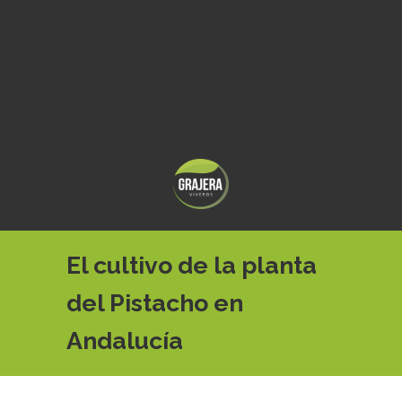
El cultivo de la planta
del Pistacho en
Andalucía