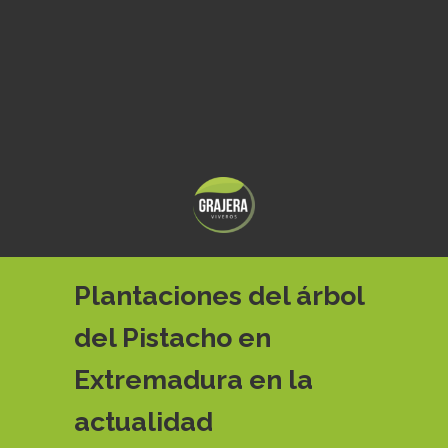
Plantaciones del árbol
del Pistacho en
Extremadura en la
actualidad