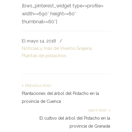
[bws_pinterest_widget type=»profile»
width=»690″ height=»60″
thumbnail=»60″]
El mayo 14, 2018
/
Noticias y más de Viveros Grajera
,
Plantas de pistachos
PREVIOUS POST
Plantaciones del árbol del Pistacho en la
provincia de Cuenca
NEXT POST
El cultivo del árbol del Pistacho en la
provincia de Granada