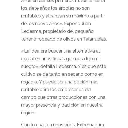
años en dar sus primeros frutos. «Hasta
los siete años los árboles no son
rentables y alcanzan su máximo a partir
de los nueve años». Expone Juan
Ledesma, propietario del pequeño
terreno rodeado de olivos en Talarrubias.
«La idea era buscar una alternativa al
cereal en unas fincas que nos dejó mi
suegro», detalla Ledesma. Y es que este
cultivo se da tanto en secano como en
regadío. Y puede ser una opción más
rentable para los empresarios del
campo que otras producciones con una
mayor presencia y tradición en nuestra
región.
Con lo cual, en unos años, Extremadura