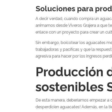
Soluciones para prod
A decir verdad, cuando compra un aguacate
animamos desde Viveros Grajera a que ten
enlace con un proyecto para crear un cul
Sin embargo, boicotear los aguacates mex
trabajadoras y pacíficas y que la respues
agresiva para hacer por los ingresos perd
Producción d
sostenibles 
De esta manera, deberíamos empezar a 
desperdicien aguacates! Además, en la ti