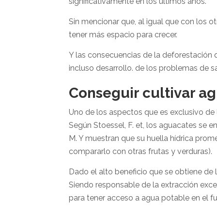
significativamente en los últimos años.
Sin mencionar que, al igual que con los
tener más espacio para crecer.
Y las consecuencias de la deforestación 
incluso desarrollo. de los problemas de 
Conseguir cultivar a
Uno de los aspectos que es exclusivo de
Según Stoessel, F. et, los aguacates se e
M. Y muestran que su huella hídrica prom
compararlo con otras frutas y verduras).
Dado el alto beneficio que se obtiene de l
Siendo responsable de la extracción exc
para tener acceso a agua potable en el 