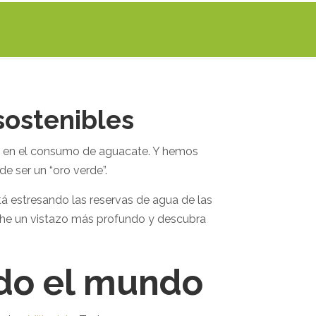
sostenibles
co en el consumo de aguacate. Y hemos
e ser un “oro verde”.
á estresando las reservas de agua de las
Eche un vistazo más profundo y descubra
odo el mundo