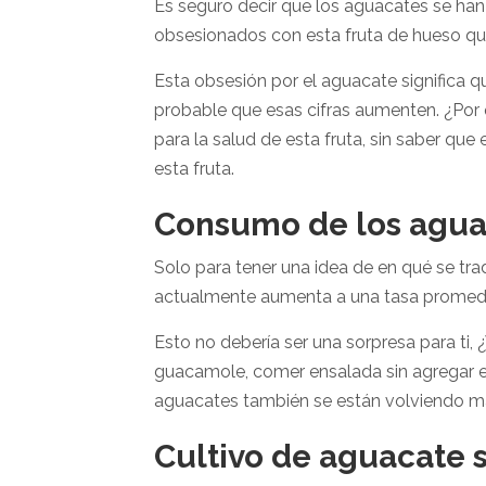
Es seguro decir que los aguacates se han
obsesionados con esta fruta de hueso que
Esta obsesión por el aguacate significa 
probable que esas cifras aumenten. ¿Por q
para la salud de esta fruta, sin saber q
esta fruta.
Consumo de los agua
Solo para tener una idea de en qué se t
actualmente aumenta a una tasa promedi
Esto no debería ser una sorpresa para ti
guacamole, comer ensalada sin agregar es
aguacates también se están volviendo má
Cultivo de aguacate 