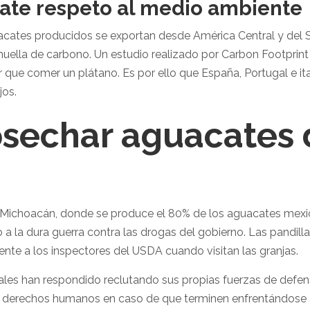
ate respeto al medio ambiente
ates producidos se exportan desde América Central y del Sur, 
 huella de carbono. Un estudio realizado por Carbon Footprint
que comer un plátano. Es por ello que España, Portugal e i
jos.
osechar aguacates
 Michoacán, donde se produce el 80% de los aguacates mexica
 la dura guerra contra las drogas del gobierno. Las pandilla
te a los inspectores del USDA cuando visitan las granjas.
es han respondido reclutando sus propias fuerzas de defens
s derechos humanos en caso de que terminen enfrentándose a