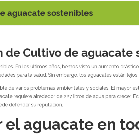
de aguacate sostenibles
 de Cultivo de aguacate 
nibles. En los últimos años, hemos visto un aumento drásti
dades para la salud. Sin embargo, los aguacates están lejos d
le de varios problemas ambientales y sociales. El mayor est
cate requiere alrededor de 227 litros de agua para crecer. 
ede defender su reputación.
 el aguacate en t