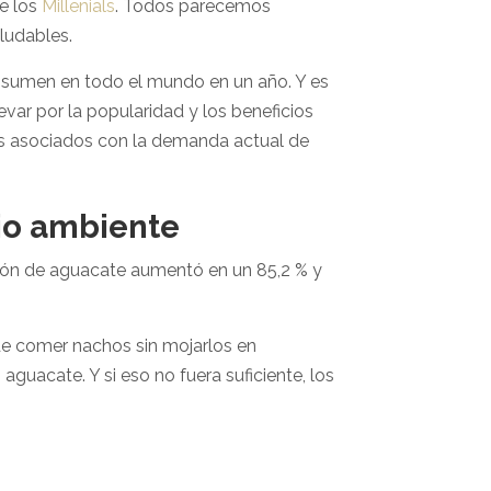
de los
Millenials
. Todos parecemos
ludables.
onsumen en todo el mundo en un año. Y es
var por la popularidad y los beneficios
les asociados con la demanda actual de
io ambiente
ción de aguacate aumentó en un 85,2 % y
 de comer nachos sin mojarlos en
uacate. Y si eso no fuera suficiente, los