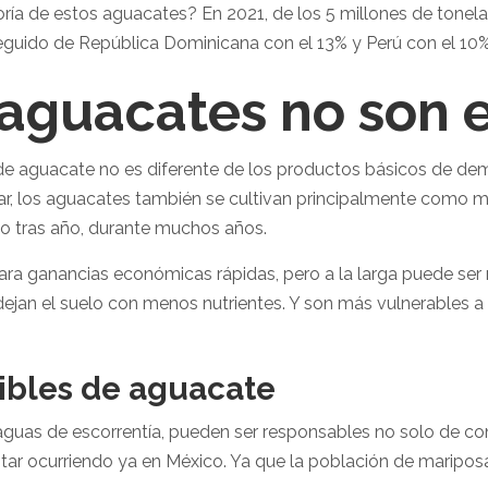
ía de estos aguacates? En 2021, de los 5 millones de tonel
seguido de República Dominicana con el 13% y Perú con el 10%.
 aguacates no son 
de aguacate no es diferente de los productos básicos de d
ilar, los aguacates también se cultivan principalmente como mo
ño tras año, durante muchos años.
ara ganancias económicas rápidas, pero a la larga puede ser 
dejan el suelo con menos nutrientes. Y son más vulnerables 
nibles de aguacate
 aguas de escorrentía, pueden ser responsables no solo de co
star ocurriendo ya en México. Ya que la población de maripo