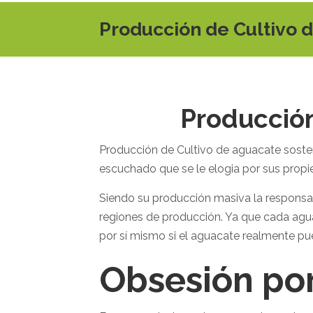
Producción de Cultivo 
Producción
Producción de Cultivo de aguacate soste
escuchado que se le elogia por sus propie
Siendo su producción masiva la responsab
regiones de producción. Ya que cada agua
por sí mismo si el aguacate realmente pu
Obsesión por