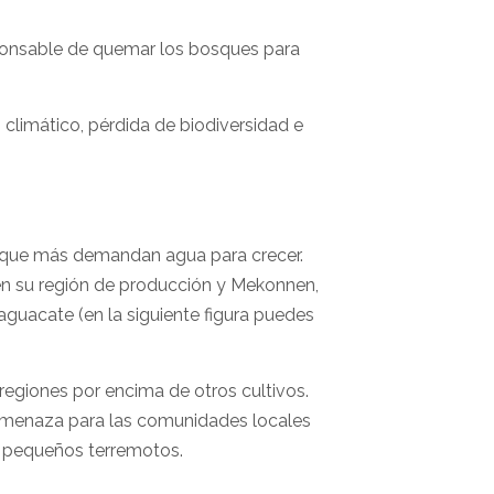
sponsable de quemar los bosques para
climático, pérdida de biodiversidad e
s que más demandan agua para crecer.
 en su región de producción y Mekonnen,
aguacate (en la siguiente figura puedes
 regiones por encima de otros cultivos.
 amenaza para las comunidades locales
s pequeños terremotos.