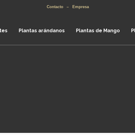
Contacto
–
Empresa
tes
Plantas arándanos
Plantas de Mango
P