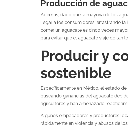
Producción de aguac
Además, dado que la mayoría de los aguac
llegar a los consumidores, arrastrando la
comer un aguacate es cinco veces mayor 
para evitar que el aguacate viaje de tan le
Producir y c
sostenible
Específicamente en México, el estado de
buscando ganancias del aguacate debido a
agricultores y han amenazado repetidamen
Algunos empacadores y productores local
rápidamente en violencia y abusos de lo