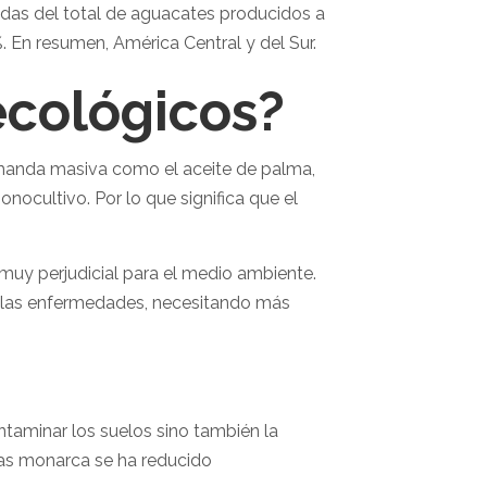
adas del total de aguacates producidos a
 En resumen, América Central y del Sur.
ecológicos?
emanda masiva como el aceite de palma,
nocultivo. Por lo que significa que el
muy perjudicial para el medio ambiente.
a las enfermedades, necesitando más
ntaminar los suelos sino también la
sas monarca se ha reducido