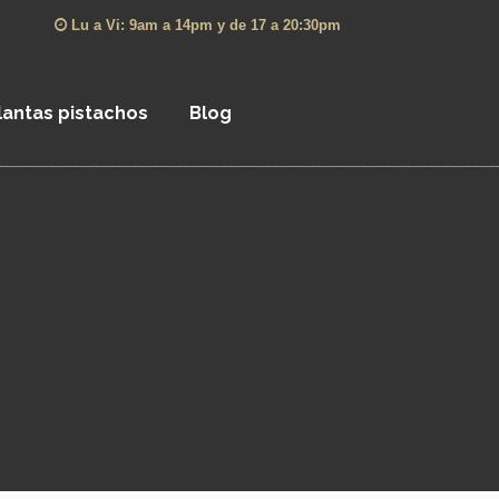
Lu a Vi: 9am a 14pm y de 17 a 20:30pm
lantas pistachos
Blog