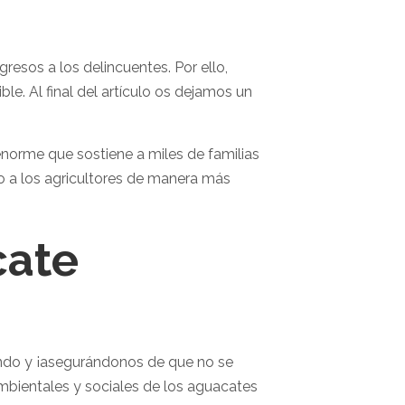
esos a los delincuentes. Por ello,
e. Al final del artículo os dejamos un
norme que sostiene a miles de familias
do a los agricultores de manera más
cate
do y ¡asegurándonos de que no se
mbientales y sociales de los aguacates