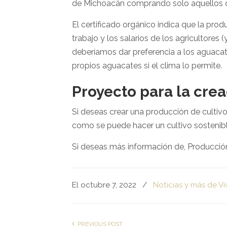
de Michoacán comprando solo aquellos qu
El certificado orgánico indica que la pro
trabajo y los salarios de los agricultores
deberíamos dar preferencia a los aguacate
propios aguacates si el clima lo permite.
Proyecto para la crea
Si deseas crear una producción de cultivo
como se puede hacer un cultivo sostenible
Si deseas más información de, Producció
El octubre 7, 2022
/
Noticias y más de Vi
PREVIOUS POST