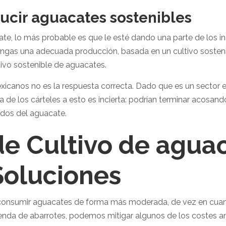
ucir aguacates sostenibles
, lo más probable es que le esté dando una parte de los ingr
gas una adecuada producción, basada en un cultivo sostenibl
tivo sostenible de aguacates.
icanos no es la respuesta correcta. Dado que es un sector e
ta de los cárteles a esto es incierta: podrían terminar acosan
idos del aguacate.
e Cultivo de agua
Soluciones
consumir aguacates de forma más moderada, de vez en cuan
enda de abarrotes, podemos mitigar algunos de los costes a