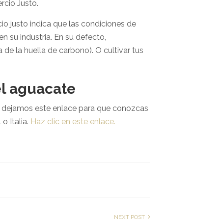
rcio Justo.
io justo indica que las condiciones de
en su industria. En su defecto,
de la huella de carbono). O cultivar tus
el aguacate
 te dejamos este enlace para que conozcas
o Italia.
Haz clic en este enlace.
.
NEXT POST