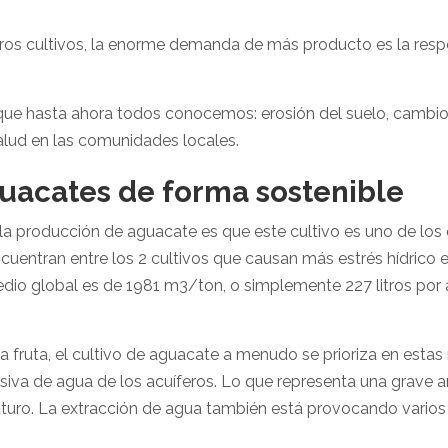
 otros cultivos, la enorme demanda de más producto es la re
que hasta ahora todos conocemos: erosión del suelo, cambio 
salud en las comunidades locales.
guacates de forma sostenible
 la producción de aguacate es que este cultivo es uno de lo
ncuentran entre los 2 cultivos que causan más estrés hídrico
edio global es de 1981 m3/ton, o simplemente 227 litros por 
a fruta, el cultivo de aguacate a menudo se prioriza en estas
esiva de agua de los acuíferos. Lo que representa una grave
futuro. La extracción de agua también está provocando vario