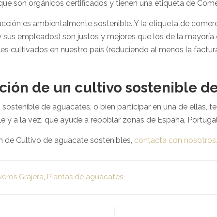
e son orgánicos certificados y tienen una etiqueta de Come
ducción es ambientalmente sostenible. Y la etiqueta de comerc
 (y sus empleados) son justos y mejores que los de la mayoría 
s cultivados en nuestro país (reduciendo al menos la factura 
ción de un cultivo sostenible d
 sostenible de aguacates, o bien participar en una de ellas,
 y a la vez, que ayude a repoblar zonas de España, Portugal 
n de Cultivo de aguacate sostenibles,
contacta con nosotros
veros Grajera
,
Plantas de aguacates