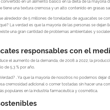
 convertido en un alimento básico en la dieta de la mayoría 
 tiene una textura cremosa y un alto contenido en grasas sa
que alrededor de 5 millones de toneladas de aguacates se c
ué? La verdad es que la mayoría de las personas se dejan lle
ue existe una gran cantidad de problemas ambientales y socia
cates responsables con el med
raduce el aumento de la demanda, de 2008 a 2022, la produc
o de 5,3 % por año.
, ¿Verdad? . Ya que la mayoría de nosotros no podemos dejar
a cremosidad adicional o comer tostadas sin hacer una con ag
s populares en la industria farmacéutica y cosmética.
sostenibles