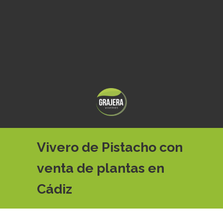
Vivero de Pistacho con
venta de plantas en
Cádiz