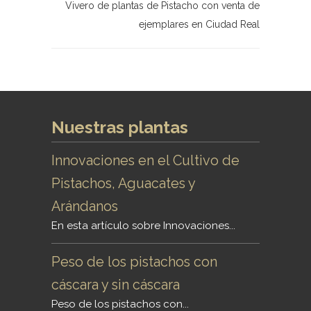
Vivero de plantas de Pistacho con venta de
ejemplares en Ciudad Real
Nuestras plantas
Innovaciones en el Cultivo de
Pistachos, Aguacates y
Arándanos
En esta artículo sobre Innovaciones...
Peso de los pistachos con
cáscara y sin cáscara
Peso de los pistachos con...