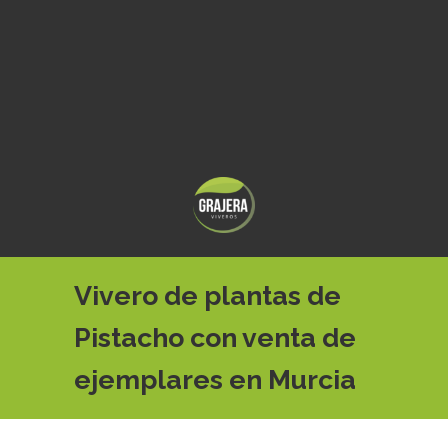
Vivero de plantas de
Pistacho con venta de
ejemplares en Murcia