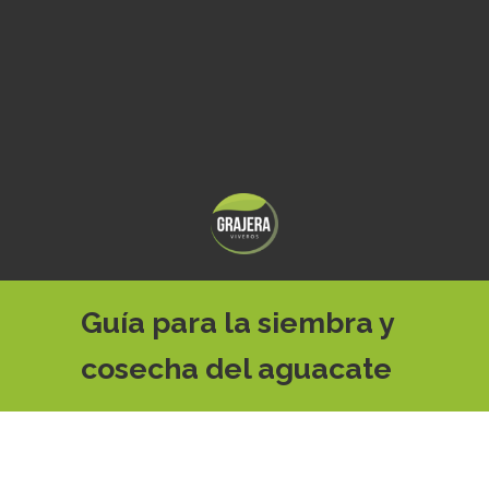
Guía para la siembra y
cosecha del aguacate