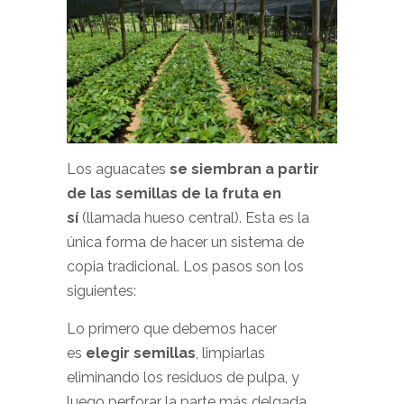
Los aguacates
se siembran a partir
de las semillas de la fruta en
sí
(llamada hueso central). Esta es la
única forma de hacer un sistema de
copia tradicional. Los pasos son los
siguientes:
Lo primero que debemos hacer
es
elegir semillas
, limpiarlas
eliminando los residuos de pulpa, y
luego perforar la parte más delgada