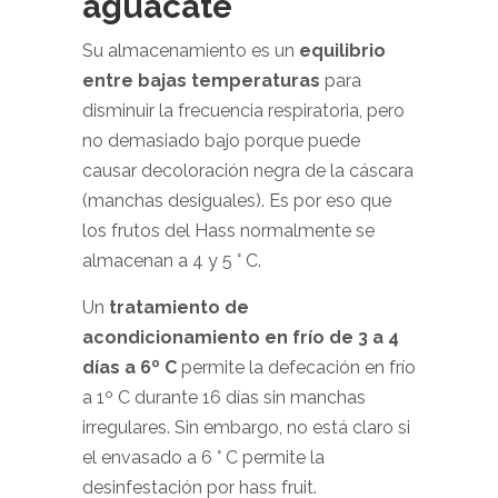
aguacate
Su almacenamiento es un
equilibrio
entre bajas temperaturas
para
disminuir la frecuencia respiratoria, pero
no demasiado bajo porque puede
causar decoloración negra de la cáscara
(manchas desiguales). Es por eso que
los frutos del Hass normalmente se
almacenan a 4 y 5 ° C.
Un
tratamiento de
acondicionamiento en frío de 3 a 4
días a 6º C
permite la defecación en frío
a 1º C durante 16 días sin manchas
irregulares. Sin embargo, no está claro si
el envasado a 6 ° C permite la
desinfestación por hass fruit.