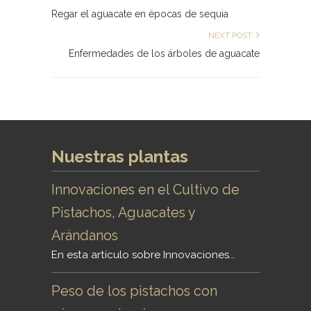
Regar el aguacate en épocas de sequia
NEXT POST
Enfermedades de los árboles de aguacate
Nuestras plantas
Innovaciones en el Cultivo de
Pistachos, Aguacates y
Arándanos
En esta artículo sobre Innovaciones...
Peso de los pistachos con