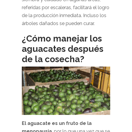
referidas por escaleras, facilitará el logro
de la producción inmediata. Incluso los
árboles dañados se pueden curar.
¿Cómo manejar los
aguacates después
de la cosecha?
El aguacate es un fruto de la
menopausia
, por lo que una vez que se