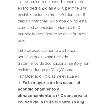
Un tratamiento de acondicionamiento
en frío de
3 a 4 días a 6ºC
permite una
desinfestación en frío a 1ºC durante 16
días sin manchas. Sin embargo, no está
claro si el acondicionamiento a 6 °C
permite la desinfestación de la fruta de
odio.
Esto es especialmente cierto para
aquellos que no han recibido
tratamiento de acondicionamiento y han
recibido ., luego a 1°C o 5°C para
. almacenado 40 días, se evalúa en
el.
En la mayoría de los casos, el
acondicionamiento y
almacenamiento a 1º C conserva la
calidad de la fruta durante 20 a 15