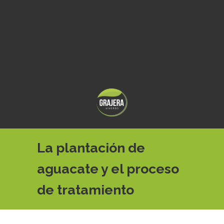
La plantación de
aguacate y el proceso
de tratamiento