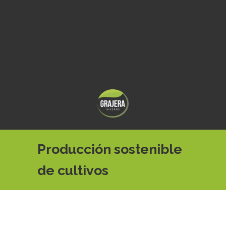
Producción sostenible
de cultivos