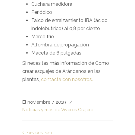
Cuchara medidora
Periódico
Talco de enraizamiento IBA (ácido
indolebutírico) al 0,8 por ciento
Marco frío
Alfombra de propagación
Maceta de 6 pulgadas
Si necesitas más información de Como
crear esquejes de Arándanos en las
plantas,
contacta con nosotros.
El noviembre 7, 2019
/
Noticias y más de Viveros Grajera
PREVIOUS POST