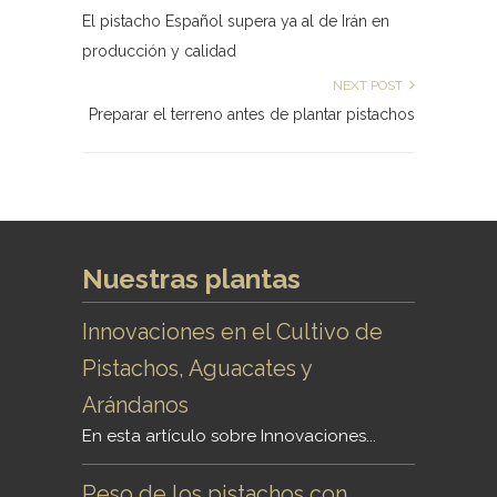
El pistacho Español supera ya al de Irán en
producción y calidad
NEXT POST
Preparar el terreno antes de plantar pistachos
Nuestras plantas
Innovaciones en el Cultivo de
Pistachos, Aguacates y
Arándanos
En esta artículo sobre Innovaciones...
Peso de los pistachos con