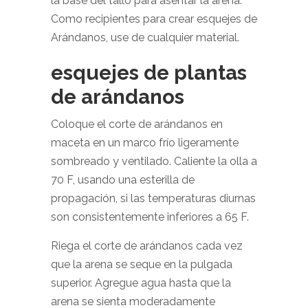
la base del tallo para asentar la arena.
Como recipientes para crear esquejes de
Arándanos, use de cualquier material.
esquejes de plantas
de arándanos
Coloque el corte de arándanos en
maceta en un marco frío ligeramente
sombreado y ventilado. Caliente la olla a
70 F, usando una esterilla de
propagación, si las temperaturas diurnas
son consistentemente inferiores a 65 F.
Riega el corte de arándanos cada vez
que la arena se seque en la pulgada
superior. Agregue agua hasta que la
arena se sienta moderadamente