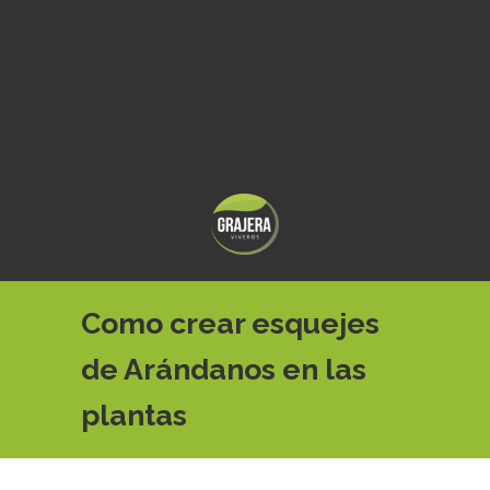
Como crear esquejes
de Arándanos en las
plantas