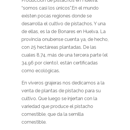
Producción de pistachos en Huelva:
“somos casi los únicos”.En el mundo
existen pocas regiones donde se
desarrolla el cultivo de pistachos. Y una
de ellas, es la de Bonares en Huelva. La
provincia onubense cuenta ya, de hecho,
con 25 hectáreas plantadas. De las
cuales 8,74, más de una tercera parte (el
34,96 por ciento), están certificadas
como ecológicas.
En
viveros
grajeras nos dedicamos a la
venta de plantas de pistacho para su
cultivo. Que luego se injertan con la
variedad que produce el pistacho
comestible, que da la semilla
comestible.