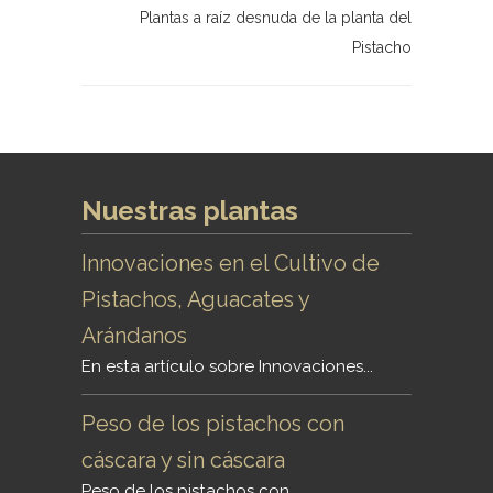
Plantas a raíz desnuda de la planta del
Pistacho
Nuestras plantas
Innovaciones en el Cultivo de
Pistachos, Aguacates y
Arándanos
En esta artículo sobre Innovaciones...
Peso de los pistachos con
cáscara y sin cáscara
Peso de los pistachos con...