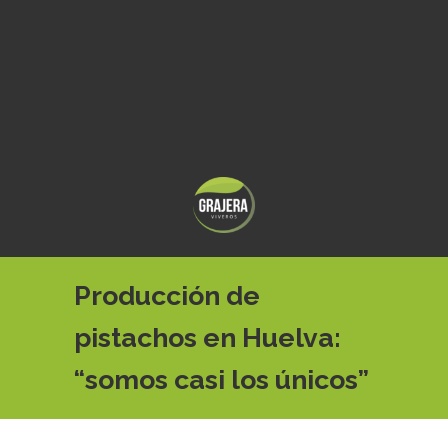
Producción de
pistachos en Huelva:
“somos casi los únicos”