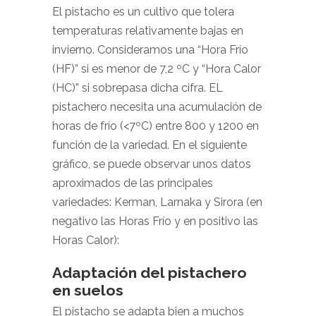
El pistacho es un cultivo que tolera
temperaturas relativamente bajas en
invierno. Consideramos una “Hora Frío
(HF)” si es menor de 7,2 ºC y “Hora Calor
(HC)” si sobrepasa dicha cifra. EL
pistachero necesita una acumulación de
horas de frío (<7ºC) entre 800 y 1200 en
función de la variedad. En el siguiente
gráfico, se puede observar unos datos
aproximados de las principales
variedades: Kerman, Larnaka y Sirora (en
negativo las Horas Frío y en positivo las
Horas Calor):
Adaptación del pistachero
en suelos
El pistacho se adapta bien a muchos