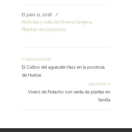
El julio 11, 2018
/
Noticias y más de Viveros Grajera
,
Plantas de pistachos
PREVIOUS POST
El Cultivo del aguacate Hass en la provincia
de Huelva
NEXT POST
Vivero de Pistacho con venta de plantas en
Sevilla