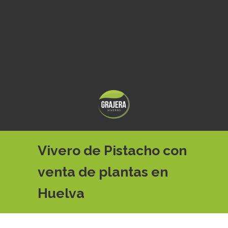
Vivero de Pistacho con
venta de plantas en
Huelva