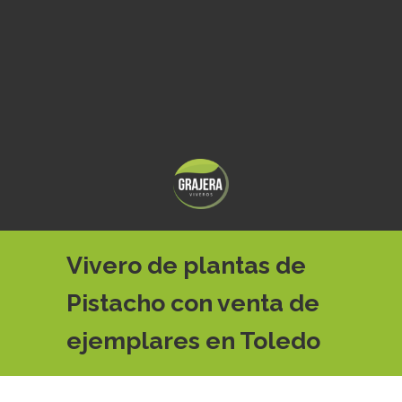
Vivero de plantas de
Pistacho con venta de
ejemplares en Toledo